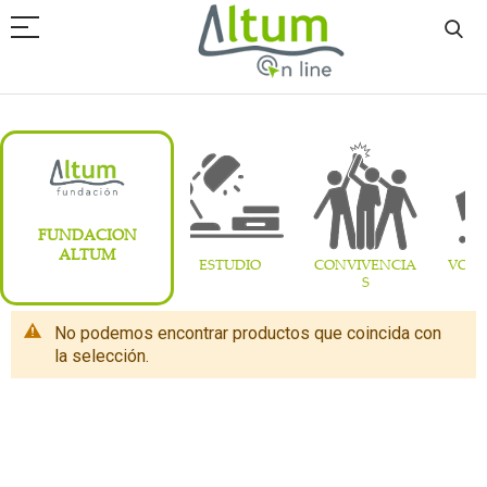
FUNDACION
ALTUM
LIBERTAS
ESTUDIO
CONVIVENCIA
VOLU
S
No podemos encontrar productos que coincida con
la selección.