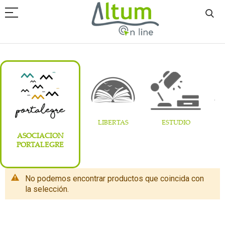
LIBERTAS
ESTUDIO
CO
ASOCIACION
PORTALEGRE
No podemos encontrar productos que coincida con
la selección.