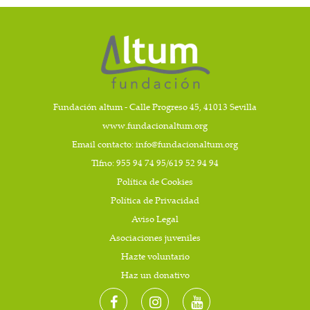
Fundación altum - Calle Progreso 45, 41013 Sevilla
www.fundacionaltum.org
Email contacto:
info@fundacionaltum.org
Tlfno: 955 94 74 95/619 52 94 94
Política de Cookies
Política de Privacidad
Aviso Legal
Asociaciones juveniles
Hazte voluntario
Haz un donativo